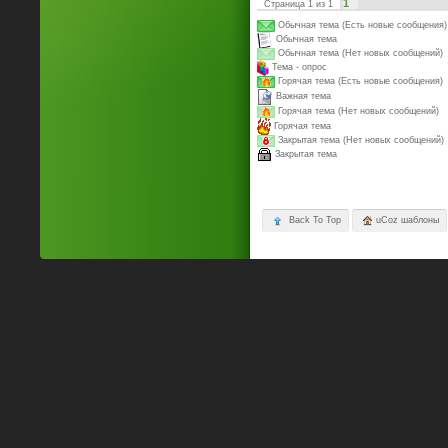
1
Страница
1
из
1
Обычная тема (Есть новые сообщения)
Обычная тема
Обычная тема (Нет новых сообщений)
Тема - опрос
Горячая тема (Есть новые сообщения)
Важная тема
Горячая тема (Нет новых сообщений)
Горячая тема
Закрытая тема (Нет новых сообщений)
Закрытая тема
Back To Top
uCoz шаблоны