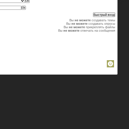
Вы
не можете
создавать темы
Вы
не можете
создавать опросы
Вы
не можете
прикреплять файлы
Вы
не можете
отвечать на сообщения