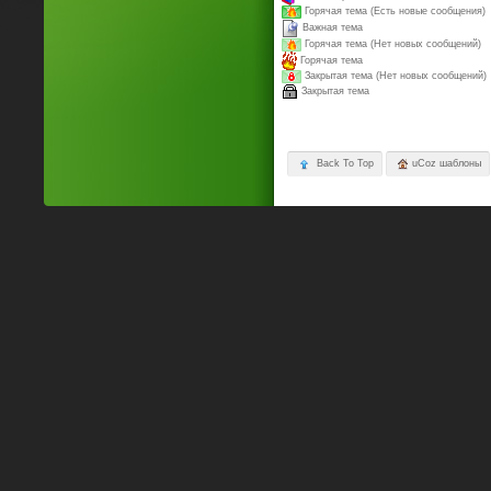
Горячая тема (Есть новые сообщения)
Важная тема
Горячая тема (Нет новых сообщений)
Горячая тема
Закрытая тема (Нет новых сообщений)
Закрытая тема
Back To Top
uCoz шаблоны