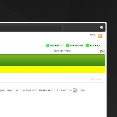
RSS
Оффлайн
оторое хорошо показывает геймплей игры.Смотрим