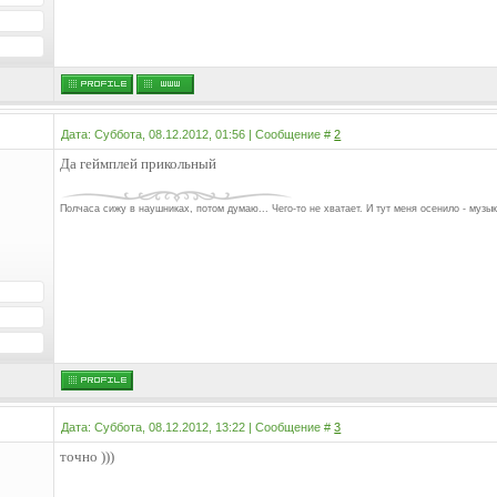
Дата: Суббота, 08.12.2012, 01:56 | Сообщение #
2
Да геймплей прикольный
Полчаса сижу в наушниках, потом думаю... Чего-то не хватает. И тут меня осенило - музык
Дата: Суббота, 08.12.2012, 13:22 | Сообщение #
3
точно )))