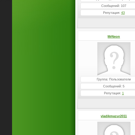
Сообщений: 107
Репутация:
43
MrNeon
Группа: Пользователи
Сообщений: 5
Репутация:
1
vladikmazur2011